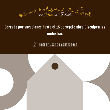
Ir
directamente
al contenido
Cerrado por vacaciones hasta el 15 de septiembre Disculpen las
molestias
Entrar usando contraseña