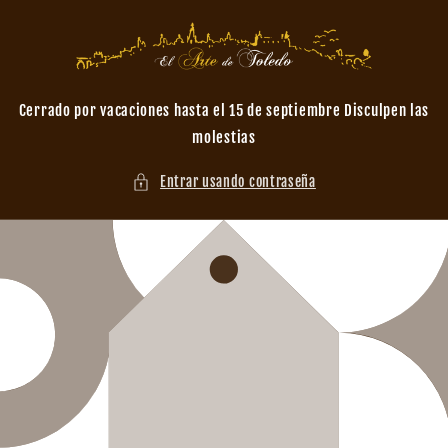
Ir
directamente
al contenido
Cerrado por vacaciones hasta el 15 de septiembre Disculpen las
molestias
Entrar usando contraseña